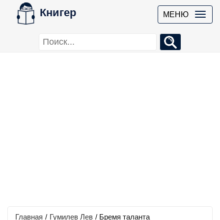
Книгер
МЕНЮ
Главная
/
Гумилев Лев
/
Бремя таланта