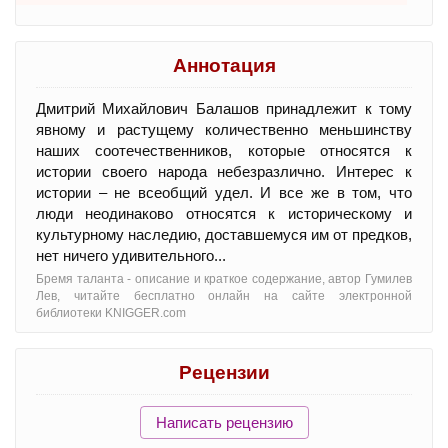
Аннотация
Дмитрий Михайлович Балашов принадлежит к тому
явному и растущему количественно меньшинству
наших соотечественников, которые относятся к
истории своего народа небезразлично. Интерес к
истории – не всеобщий удел. И все же в том, что
люди неодинаково относятся к историческому и
культурному наследию, доставшемуся им от предков,
нет ничего удивительного...
Бремя таланта - oписание и краткое содержание, автор Гумилев
Лев, читайте бесплатно онлайн на сайте электронной
библиотеки KNIGGER.com
Рецензии
Написать рецензию