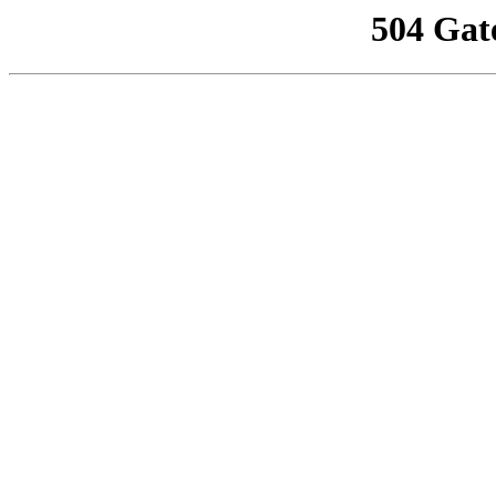
504 Gat