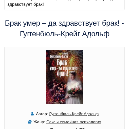
здравствует брак!
Брак умер – да здравствует брак! -
Гуггенбюль-Крейг Адольф
Автор:
Гуггенбюль-Крейг Адольф
Жанр:
Секс и семейная психология