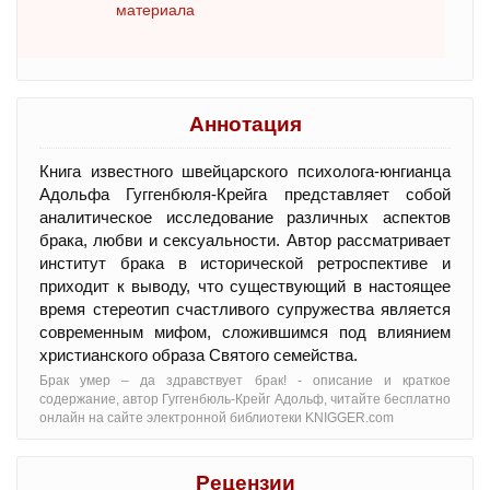
материала
Аннотация
Книга известного швейцарского психолога-юнгианца
Адольфа Гуггенбюля-Крейга представляет собой
аналитическое исследование различных аспектов
брака, любви и сексуальности. Автор рассматривает
институт брака в исторической ретроспективе и
приходит к выводу, что существующий в настоящее
время стереотип счастливого супружества является
современным мифом, сложившимся под влиянием
христианского образа Святого семейства.
Брак умер – да здравствует брак! - oписание и краткое
содержание, автор Гуггенбюль-Крейг Адольф, читайте бесплатно
онлайн на сайте электронной библиотеки KNIGGER.com
Рецензии