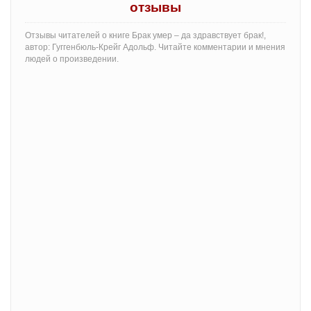
отзывы
Отзывы читателей о книге Брак умер – да здравствует брак!,
автор: Гуггенбюль-Крейг Адольф. Читайте комментарии и мнения
людей о произведении.