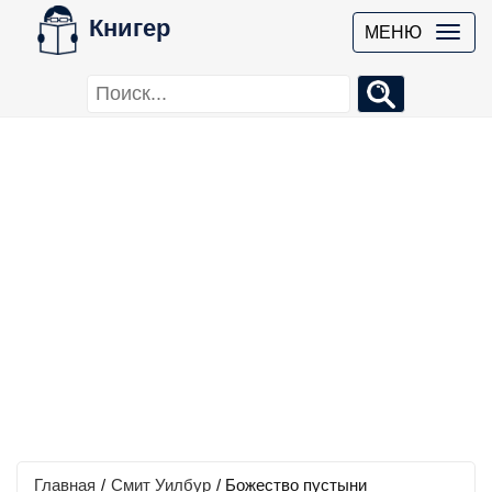
Книгер
МЕНЮ
Главная
/
Смит Уилбур
/
Божество пустыни