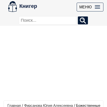
Книгер
МЕНЮ
Главная
/
Фирсанова Юлия Алексеевна
/
Божественные