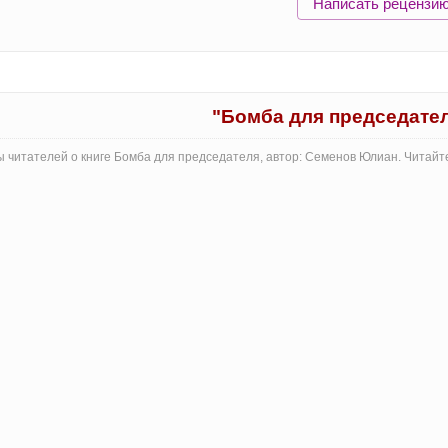
Написать рецензи
"Бомба для председате
 читателей о книге Бомба для председателя, автор: Семенов Юлиан. Читайт