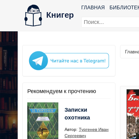
ГЛАВНАЯ
БИБЛИОТЕ
Книгер
Главн
Рекомендуем к прочтению
Записки
охотника
Автор:
Тургенев Иван
Сергеевич