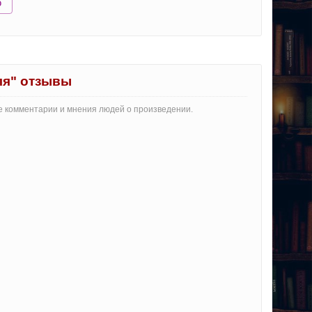
ю
ля" отзывы
е комментарии и мнения людей о произведении.