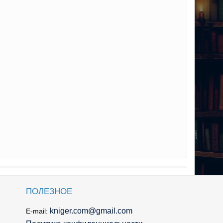
ПОЛЕЗНОЕ
kniger.com@gmail.com
E-mail: