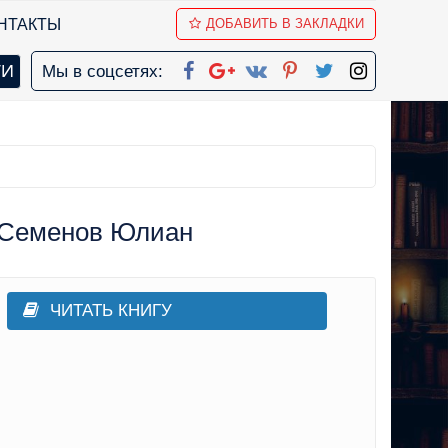
НТАКТЫ
ДОБАВИТЬ В ЗАКЛАДКИ
Мы в соцсетях:
- Семенов Юлиан
ЧИТАТЬ КНИГУ