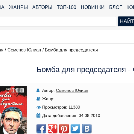
КА
ЖАНРЫ
АВТОРЫ
ТОП-100
НОВИНКИ
БЛОГ
КО
ая
/
Семенов Юлиан
/
Бомба для председателя
Бомба для председателя 
Автор:
Семенов Юлиан
Жанр:
Просмотров:
11389
Дата добавления:
04.08.2010