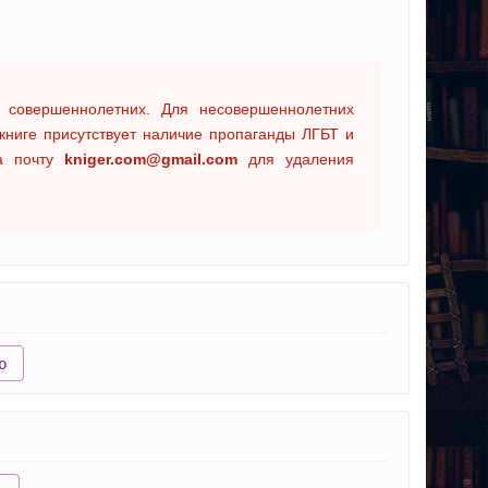
 совершеннолетних. Для несовершеннолетних
книге присутствует наличие пропаганды ЛГБТ и
на почту
kniger.com@gmail.com
для удаления
ю