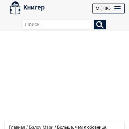
Книгер
МЕНЮ
Главная
/
Бэлоу Мэри
/
Больше, чем любовница