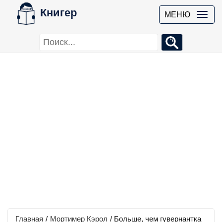
Книгер
МЕНЮ
Главная
/
Мортимер Кэрол
/
Больше, чем гувернантка