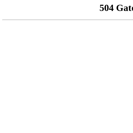
504 Gat