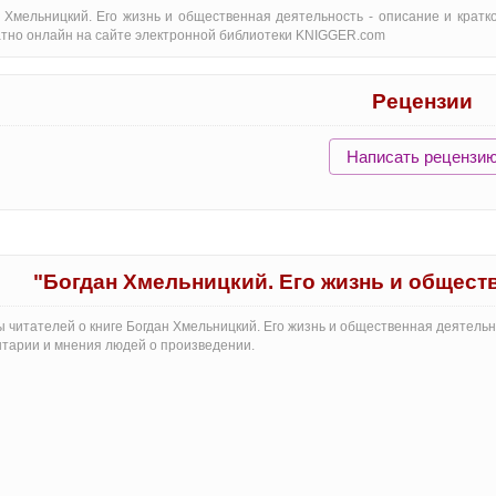
 Хмельницкий. Его жизнь и общественная деятельность - oписание и кратк
тно онлайн на сайте электронной библиотеки KNIGGER.com
Рецензии
Написать рецензи
"Богдан Хмельницкий. Его жизнь и общест
 читателей о книге Богдан Хмельницкий. Его жизнь и общественная деятельн
тарии и мнения людей о произведении.