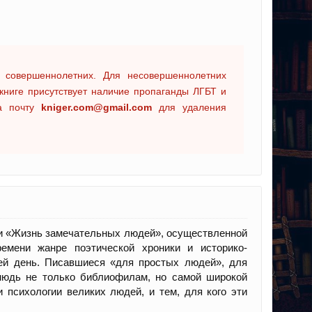
 совершеннолетних. Для несовершеннолетних
книге присутствует наличие пропаганды ЛГБТ и
на почту
kniger.com@gmail.com
для удаления
ии «Жизнь замечательных людей», осуществленной
емени жанре поэтической хроники и историко-
сей день. Писавшиеся «для простых людей», для
тнюдь не только библиофилам, но самой широкой
и психологии великих людей, и тем, для кого эти