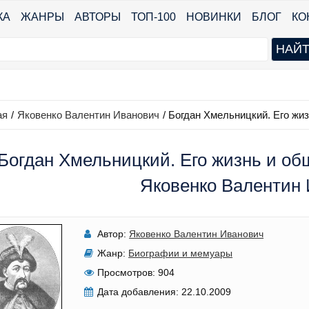
КА
ЖАНРЫ
АВТОРЫ
ТОП-100
НОВИНКИ
БЛОГ
КО
ая
/
Яковенко Валентин Иванович
/
Богдан Хмельницкий. Его жи
Богдан Хмельницкий. Его жизнь и об
Яковенко Валентин
Автор:
Яковенко Валентин Иванович
Жанр:
Биографии и мемуары
Просмотров:
904
Дата добавления:
22.10.2009