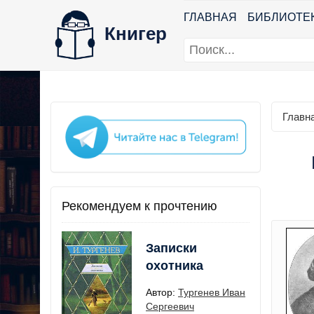
ГЛАВНАЯ
БИБЛИОТЕ
Книгер
Главн
Рекомендуем к прочтению
Записки
охотника
Автор:
Тургенев Иван
Сергеевич