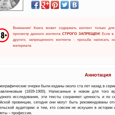
Внимание! Книга может содержать контент только для
просмотр данного контента
СТРОГО ЗАПРЕЩЕН!
Если в 
другого, запрещенного контента - просьба написать 
материала
Аннотация
иографические очерки были изданы около ста лет назад в сер
Павленковым (1839-1900). Написанные в новом для того вр
урного исследования, эти тексты сохраняют ценность и по 
ийской провинции, сегодня они могут быть рекомендованы о
ельской аудитории: и тем, кто совсем не искушен в истории 
еты – профессия.