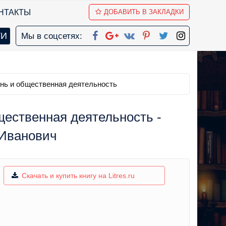
НТАКТЫ
ДОБАВИТЬ В ЗАКЛАДКИ
Мы в соцсетях:
знь и общественная деятельность
щественная деятельность -
 Иванович
Скачать и купить книгу на Litres.ru