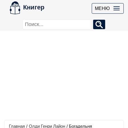
Книгер
МЕНЮ
Главная
/
Олди Генри Лайон
/
Богадельня