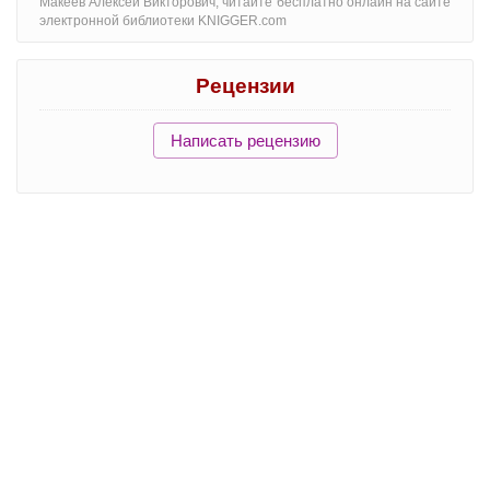
Макеев Алексей Викторович, читайте бесплатно онлайн на сайте
электронной библиотеки KNIGGER.com
Рецензии
Написать рецензию