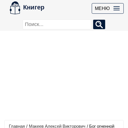
Книгер
МЕНЮ
Главная
/
Макеев Алексей Викторович
/
Бог огненной