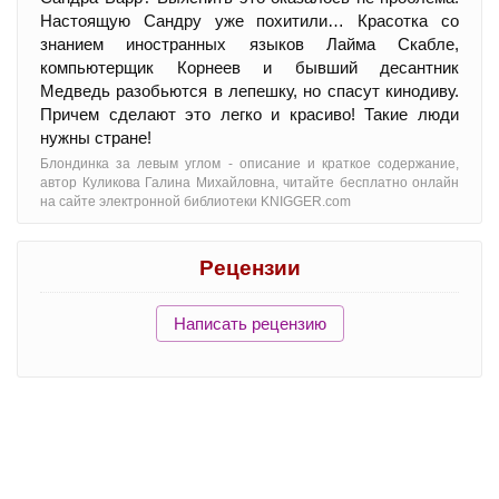
Настоящую Сандру уже похитили… Красотка со
знанием иностранных языков Лайма Скабле,
компьютерщик Корнеев и бывший десантник
Медведь разобьются в лепешку, но спасут кинодиву.
Причем сделают это легко и красиво! Такие люди
нужны стране!
Блондинка за левым углом - oписание и краткое содержание,
автор Куликова Галина Михайловна, читайте бесплатно онлайн
на сайте электронной библиотеки KNIGGER.com
Рецензии
Написать рецензию