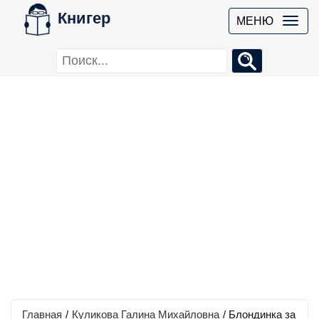
Книгер
МЕНЮ
Главная
/
Куликова Галина Михайловна
/
Блондинка за