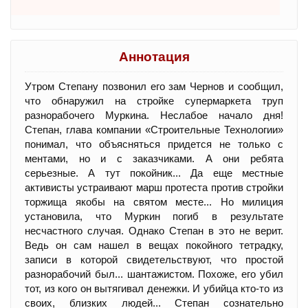
Аннотация
Утром Степану позвонил его зам Чернов и сообщил,
что обнаружил на стройке супермаркета труп
разнорабочего Муркина. Неслабое начало дня!
Степан, глава компании «Строительные Технологии»
понимал, что объясняться придется не только с
ментами, но и с заказчиками. А они ребята
серьезные. А тут покойник... Да еще местные
активисты устраивают марш протеста против стройки
торжища якобы на святом месте... Но милиция
установила, что Муркин погиб в результате
несчастного случая. Однако Степан в это не верит.
Ведь он сам нашел в вещах покойного тетрадку,
записи в которой свидетельствуют, что простой
разнорабочий был... шантажистом. Похоже, его убил
тот, из кого он вытягивал денежки. И убийца кто-то из
своих, близких людей... Степан сознательно