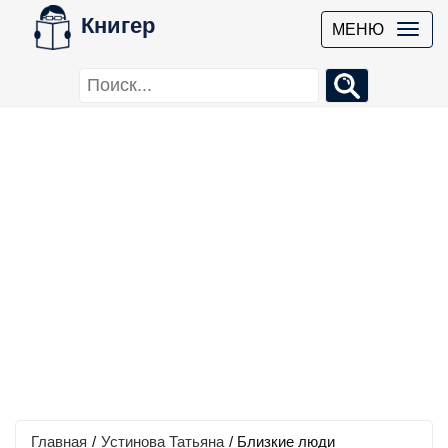
Книгер
МЕНЮ
Главная
/
Устинова Татьяна
/
Близкие люди