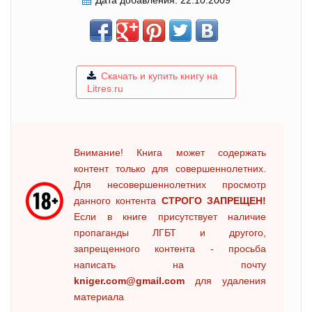
Дата добавления:
22.10.2009
Скачать и купить книгу на
Litres.ru
Внимание! Книга может содержать
контент только для совершеннолетних.
Для несовершеннолетних просмотр
данного контента
СТРОГО ЗАПРЕЩЕН!
Если в книге присутствует наличие
пропаганды ЛГБТ и другого,
запрещенного контента - просьба
написать на почту
kniger.com@gmail.com
для удаления
материала