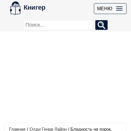
Книгер
МЕНЮ
Главная
/
Олди Генри Лайон
/
Бледность не порок,