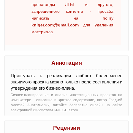
пропаганды ЛГБТ и другого,
запрещенного контента - просьба
написать на почту
kniger.com@gmail.com
для удаления
материала
Аннотация
Приступать к реализации любого более-менее
значимого проекта можно только после составления и
утверждения его бизнес-плана.
Бизнес-планирование и анализ инвестиционных проектов на
компьютере - oписание и краткое содержание, автор Гладкий
Алексей Анатольевич, читайте бесплатно онлайн на сайте
электронной библиотеки KNIGGER.com
Рецензии