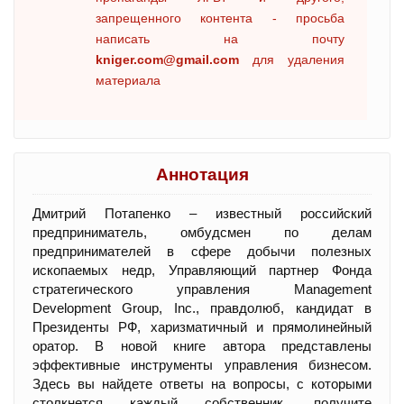
запрещенного контента - просьба
написать на почту
kniger.com@gmail.com
для удаления
материала
Аннотация
Дмитрий Потапенко – известный российский
предприниматель, омбудсмен по делам
предпринимателей в сфере добычи полезных
ископаемых недр, Управляющий партнер Фонда
стратегического управления Management
Development Group, Inc., правдолюб, кандидат в
Президенты РФ, харизматичный и прямолинейный
оратор. В новой книге автора представлены
эффективные инструменты управления бизнесом.
Здесь вы найдете ответы на вопросы, с которыми
столкнется каждый собственник, получите