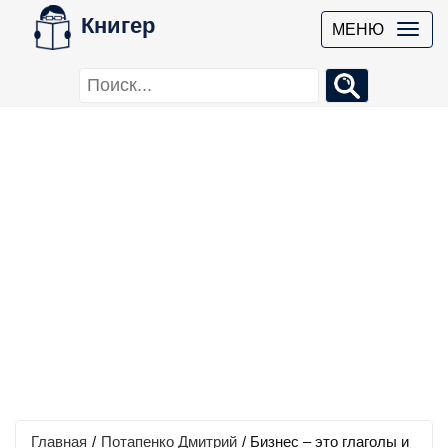
Книгер
МЕНЮ
Главная
/
Потапенко Дмитрий
/
Бизнес – это глаголы и