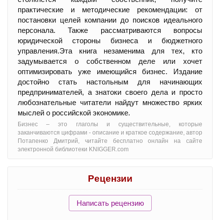
практические и методические рекомендации: от
постановки целей компании до поисков идеального
персонала. Также рассматриваются вопросы
юридической стороны бизнеса и бюджетного
управления.Эта книга незаменима для тех, кто
задумывается о собственном деле или хочет
оптимизировать уже имеющийся бизнес. Издание
достойно стать настольным для начинающих
предпринимателей, а знатоки своего дела и просто
любознательные читатели найдут множество ярких
мыслей о российской экономике.
Бизнес – это глаголы и существительные, которые
заканчиваются цифрами - oписание и краткое содержание, автор
Потапенко Дмитрий, читайте бесплатно онлайн на сайте
электронной библиотеки KNIGGER.com
Рецензии
Написать рецензию