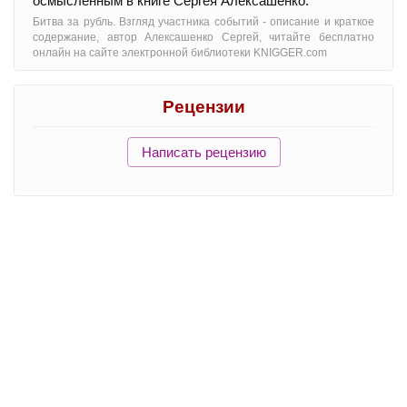
осмысленным в книге Сергея Алексашенко.
Битва за рубль. Взгляд участника событий - oписание и краткое
содержание, автор Алексашенко Сергей, читайте бесплатно
онлайн на сайте электронной библиотеки KNIGGER.com
Рецензии
Написать рецензию