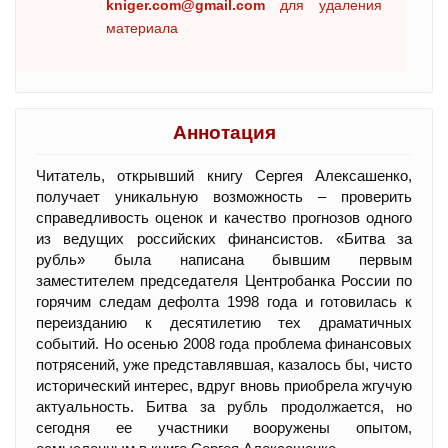
kniger.com@gmail.com
для удаления
материала
Аннотация
Читатель, открывший книгу Сергея Алексашенко,
получает уникальную возможность – проверить
справедливость оценок и качество прогнозов одного
из ведущих российских финансистов. «Битва за
рубль» была написана бывшим первым
заместителем председателя Центробанка России по
горячим следам дефолта 1998 года и готовилась к
переизданию к десятилетию тех драматичных
событий. Но осенью 2008 года проблема финансовых
потрясений, уже представлявшая, казалось бы, чисто
исторический интерес, вдруг вновь приобрела жгучую
актуальность. Битва за рубль продолжается, но
сегодня ее участники вооружены опытом,