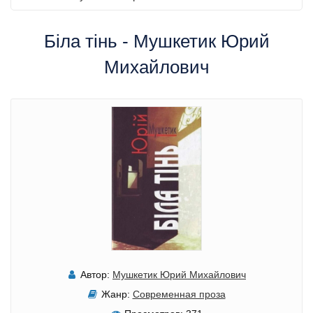
Бiла тiнь - Мушкетик Юрий
Михайлович
Автор:
Мушкетик Юрий Михайлович
Жанр:
Современная проза