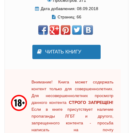
Просмотров:
371
Дата добавления:
08.09.2018
Страниц:
66
ЧИТАТЬ КНИГУ
Внимание! Книга может содержать
контент только для совершеннолетних.
Для несовершеннолетних просмотр
данного контента
СТРОГО ЗАПРЕЩЕН!
Если в книге присутствует наличие
пропаганды ЛГБТ и другого,
запрещенного контента - просьба
написать на почту