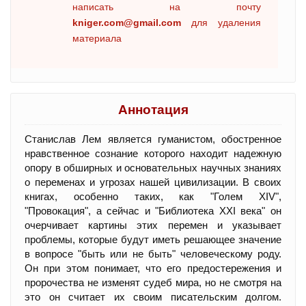
написать на почту
kniger.com@gmail.com
для удаления
материала
Аннотация
Станислав Лем является гуманистом, обостренное
нравственное сознание которого находит надежную
опору в обширных и основательных научных знаниях
о переменах и угрозах нашей цивилизации. В своих
книгах, особенно таких, как "Голем XIV",
"Провокация", а сейчас и "Библиотека XXI века" он
очерчивает картины этих перемен и указывает
проблемы, которые будут иметь решающее значение
в вопросе "быть или не быть" человеческому роду.
Он при этом понимает, что его предостережения и
пророчества не изменят судеб мира, но не смотря на
это он считает их своим писательским долгом.