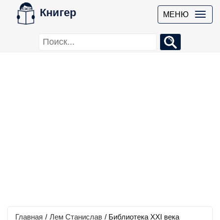
Книгер
МЕНЮ
Главная
/
Лем Станислав
/
Библиотека XXI века