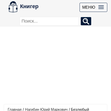
Книгер
МЕНЮ
Главная
/
Нагибин Юрий Маркович
/
Безлюбый