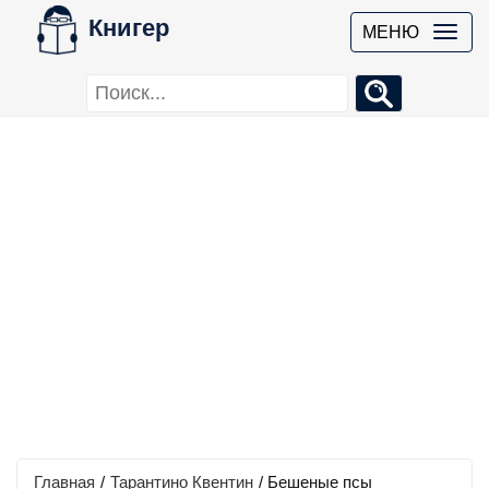
Книгер
МЕНЮ
Главная
/
Тарантино Квентин
/
Бешеные псы