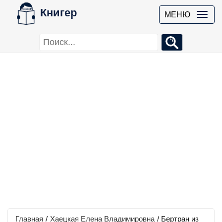
Книгер
МЕНЮ
Главная
/
Хаецкая Елена Владимировна
/
Бертран из