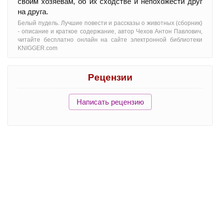
своим хозяевам, об их сходстве и непохожести друг
на друга.
Белый пудель. Лучшие повести и рассказы о животных (сборник)
- oписание и краткое содержание, автор Чехов Антон Павлович,
читайте бесплатно онлайн на сайте электронной библиотеки
KNIGGER.com
Рецензии
Написать рецензию