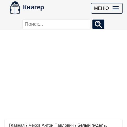
Книгер
МЕНЮ
Главная
/
Чехов Антон Павлович
/
Белый пудель.