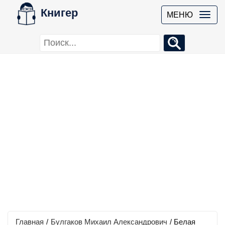
Книгер
МЕНЮ
Главная
/
Булгаков Михаил Александрович
/
Белая