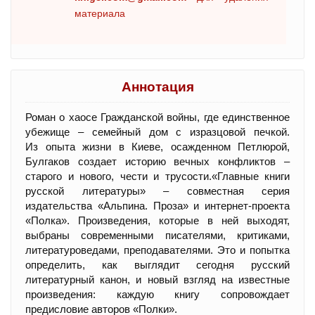
материала
Аннотация
Роман о хаосе Гражданской войны, где единственное
убежище – семейный дом с изразцовой печкой.
Из опыта жизни в Киеве, осажденном Петлюрой,
Булгаков создает историю вечных конфликтов –
старого и нового, чести и трусости.«Главные книги
русской литературы» – совместная серия
издательства «Альпина. Проза» и интернет-проекта
«Полка». Произведения, которые в ней выходят,
выбраны современными писателями, критиками,
литературоведами, преподавателями. Это и попытка
определить, как выглядит сегодня русский
литературный канон, и новый взгляд на известные
произведения: каждую книгу сопровождает
предисловие авторов «Полки».