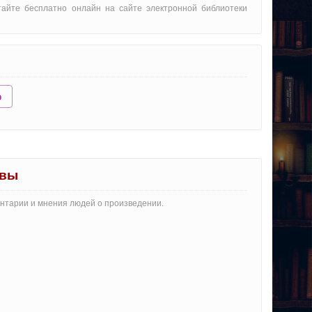
тайте бесплатно онлайн на сайте электронной библиотеки
ю
ывы
ентарии и мнения людей о произведении.