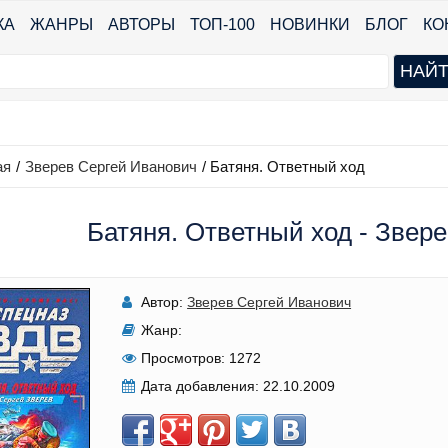
КА
ЖАНРЫ
АВТОРЫ
ТОП-100
НОВИНКИ
БЛОГ
КО
ая
/
Зверев Сергей Иванович
/
Батяня. Ответный ход
Батяня. Ответный ход - Звер
Автор:
Зверев Сергей Иванович
Жанр:
Просмотров:
1272
Дата добавления:
22.10.2009