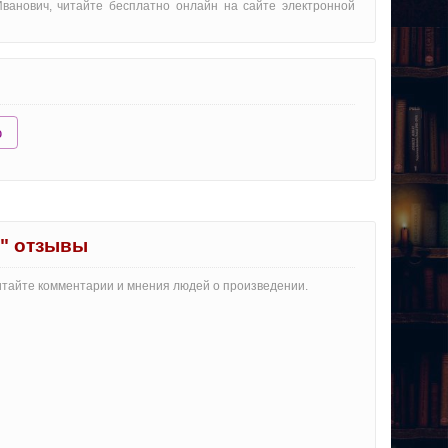
Иванович, читайте бесплатно онлайн на сайте электронной
ю
д" отзывы
Читайте комментарии и мнения людей о произведении.