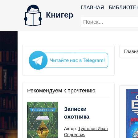
ГЛАВНАЯ
БИБЛИОТЕ
Книгер
Главн
Рекомендуем к прочтению
Записки
охотника
Автор:
Тургенев Иван
Сергеевич