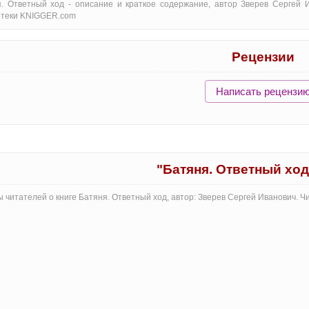
. Ответный ход - oписание и краткое содержание, автор Зверев Сергей 
отеки KNIGGER.com
Рецензии
Написать рецензи
"Батяня. Ответный хо
 читателей о книге Батяня. Ответный ход, автор: Зверев Сергей Иванович. 