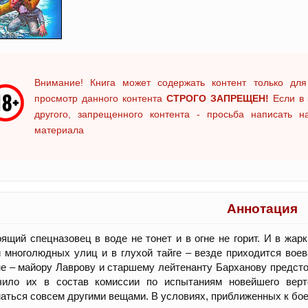
Внимание! Книга может содержать контент только для
просмотр данного контента
СТРОГО ЗАПРЕЩЕН!
Если в 
другого, запрещенного контента - просьба написать 
материала
Аннотация
ящий спецназовец в воде не тонет и в огне не горит. И в жар
 многолюдных улиц и в глухой тайге – везде приходится вое
е – майору Лаврову и старшему лейтенанту Барханову предсто
чило их в состав комиссии по испытаниям новейшего верт
аться совсем другими вещами. В условиях, приближенных к б