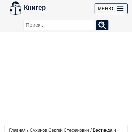
Книгер
МЕНЮ
Главная
/
Сухинов Сергей Стефанович
/
Бастинда и