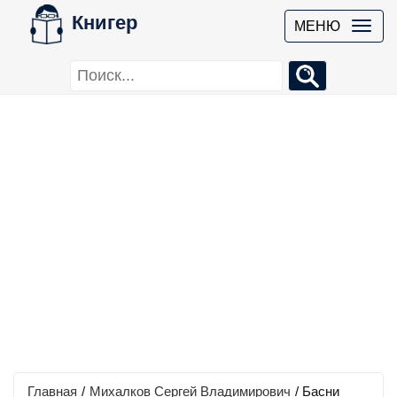
Книгер
МЕНЮ
Главная
/
Михалков Сергей Владимирович
/
Басни