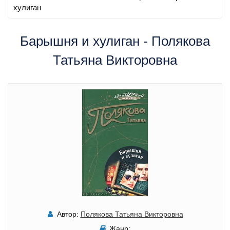
хулиган
Барышня и хулиган - Полякова
Татьяна Викторовна
Автор:
Полякова Татьяна Викторовна
Жанр: