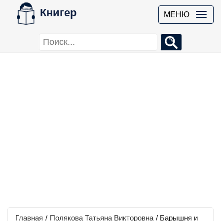
Книгер
МЕНЮ
Главная
/
Полякова Татьяна Викторовна
/
Барышня и