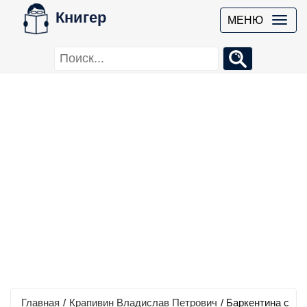
Книгер
МЕНЮ
Главная
/
Крапивин Владислав Петрович
/
Баркентина с