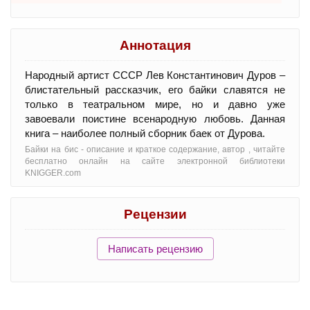
Аннотация
Народный артист СССР Лев Константинович Дуров –
блистательный рассказчик, его байки славятся не
только в театральном мире, но и давно уже
завоевали поистине всенародную любовь. Данная
книга – наиболее полный сборник баек от Дурова.
Байки на бис - oписание и краткое содержание, автор , читайте
бесплатно онлайн на сайте электронной библиотеки
KNIGGER.com
Рецензии
Написать рецензию