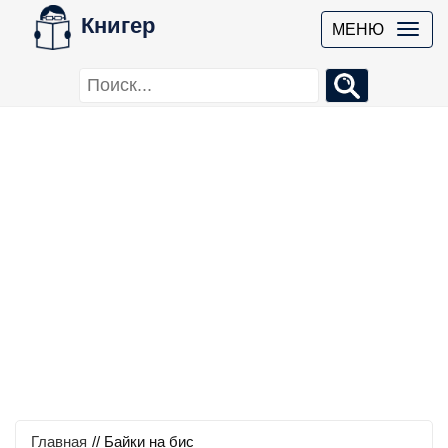
Книгер
МЕНЮ
Главная
//
Байки на бис