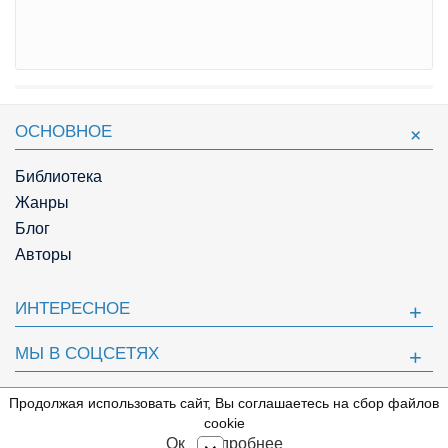
ОСНОВНОЕ
Библиотека
Жанры
Блог
Авторы
ИНТЕРЕСНОЕ
МЫ В СОЦСЕТЯХ
ПОЛЕЗНОЕ
Продолжая использовать сайт, Вы соглашаетесь на сбор файлов
⇩
cookie
© Knigger.com 2018
Ок
Подробнее