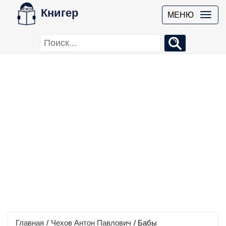
Книгер
МЕНЮ
Главная
/
Чехов Антон Павлович
/
Бабы