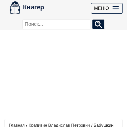
Книгер
МЕНЮ
Главная
/
Крапивин Владислав Петрович
/
Бабушкин