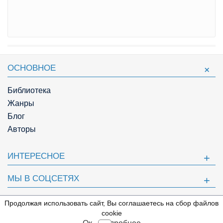
ОСНОВНОЕ
Библиотека
Жанры
Блог
Авторы
ИНТЕРЕСНОЕ
МЫ В СОЦСЕТЯХ
ПОЛЕЗНОЕ
Продолжая использовать сайт, Вы соглашаетесь на сбор файлов
⇩
cookie
© Knigger.com 2018