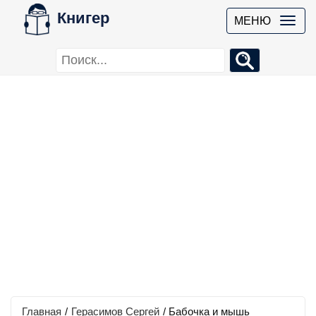
Книгер
МЕНЮ
Главная
/
Герасимов Сергей
/
Бабочка и мышь