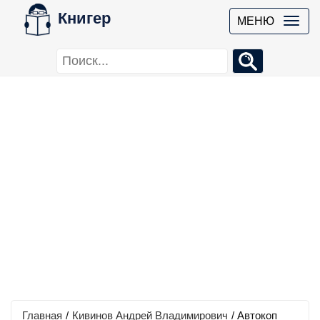
Книгер
МЕНЮ
Главная
/
Кивинов Андрей Владимирович
/
Автокоп