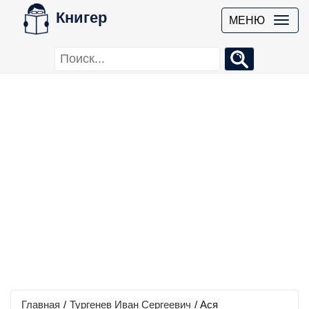
Книгер
МЕНЮ
Главная
/
Тургенев Иван Сергеевич
/
Ася