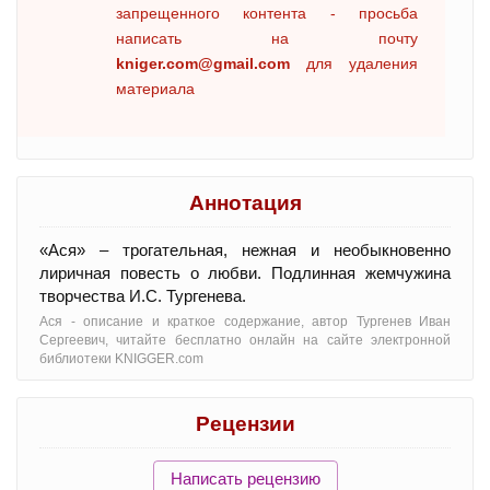
запрещенного контента - просьба
написать на почту
kniger.com@gmail.com
для удаления
материала
Аннотация
«Ася» – трогательная, нежная и необыкновенно
лиричная повесть о любви. Подлинная жемчужина
творчества И.С. Тургенева.
Ася - oписание и краткое содержание, автор Тургенев Иван
Сергеевич, читайте бесплатно онлайн на сайте электронной
библиотеки KNIGGER.com
Рецензии
Написать рецензию