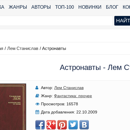
КА
ЖАНРЫ
АВТОРЫ
ТОП-100
НОВИНКИ
БЛОГ
КО
ая
/
Лем Станислав
/
Астронавты
Астронавты - Лем 
Автор:
Лем Станислав
Жанр:
Фантастика: прочее
Просмотров:
16578
Дата добавления:
22.10.2009