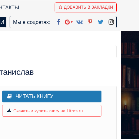
НТАКТЫ
ДОБАВИТЬ В ЗАКЛАДКИ
Мы в соцсетях:
Станислав
ЧИТАТЬ КНИГУ
Скачать и купить книгу на Litres.ru