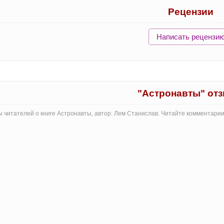
Рецензии
Написать рецензи
"Астронавты" от
 читателей о книге Астронавты, автор: Лем Станислав. Читайте комментари