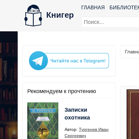
ГЛАВНАЯ
БИБЛИОТЕ
Книгер
Главн
Рекомендуем к прочтению
Записки
охотника
Автор:
Тургенев Иван
Сергеевич