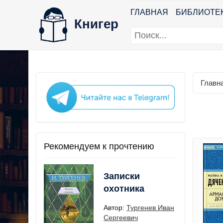
ГЛАВНАЯ
БИБЛИОТЕ
Книгер
Главн
Рекомендуем к прочтению
Записки
охотника
Автор:
Тургенев Иван
Сергеевич