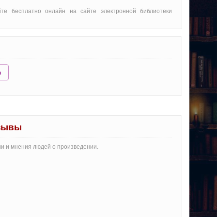
йте бесплатно онлайн на сайте электронной библиотеки
ю
тзывы
ии и мнения людей о произведении.