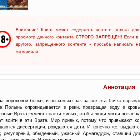
Внимание! Книга может содержать контент только для
просмотр данного контента
СТРОГО ЗАПРЕЩЕН!
Если в 
другого, запрещенного контента - просьба написать 
материала
Аннотация
а пороховой бочке, и несколько раз за век эта бочка взрыв
да Полынь опрокидывается в реки, превращая воду в кровь
очные Врата сумеют спасти живых, чтобы люди могли после ка
т войти в эти Врата. Мир привык, потому что привыкают ко
аются диссертации, рождаются дети. И конечно же, выдаются 
е; регулярный, обыденный, ужасный Армагеддон, ставший дл
ни – тому порука. И тем не менее…