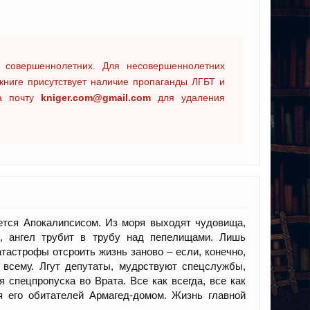
 совершеннолетних. Для несовершеннолетних
книге присутствует наличие пропаганды ЛГБТ и
на почту
kniger.com@gmail.com
для удаления
ается Апокалипсисом. Из моря выходят чудовища,
, ангел трубит в трубу над пепелищами. Лишь
тастрофы отсроить жизнь заново – если, конечно,
 всему. Лгут депутаты, мудрствуют спецслужбы,
спецпропуска во Врата. Все как всегда, все как
я его обитателей Армагед-домом. Жизнь главной