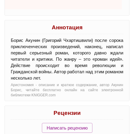
Аннотация
Борис Акунин (Григорий Чхартишвили) после сорока
приключенческих произведений, наконец, написал
первый серьезный роман, которого давно ждали
читатели и критики. По жанру – это «роман идей».
Действие происходит во время революции и
Гражданской войны. Автор работал над этим романом
несколько лет.
Аристономия - oписание и краткое содержание, автор Акунин
Борис, читайте бесплатно онлайн на сайте электронной
библиотеки KNIGGER.com
Рецензии
Написать рецензию