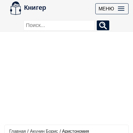
Книгер
МЕНЮ
Главная
/
Акунин Борис
/
Аристономия