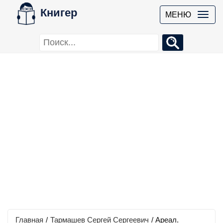
Книгер
МЕНЮ
Главная
/
Тармашев Сергей Сергеевич
/
Ареал.