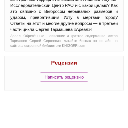
Исследовательский Центр РАО и с какой целью? Как
это связано с Выбросом небывалых размеров и
ударом, превратившим Ухту в мёртвый город?
Ответы на этот и многие другие вопросы — в третьей
части цикла Сергея Тармашева «Ареал»!
Ареал. Обречённые - oписание и краткое содержание, автор
Тармашев Сергей Сергеевич, читайте бесплатно онлайн на
сайте электронной библиотеки KNIGGER.com
Рецензии
Написать рецензию