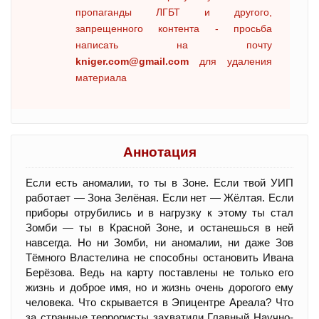
пропаганды ЛГБТ и другого,
запрещенного контента - просьба
написать на почту
kniger.com@gmail.com
для удаления
материала
Аннотация
Если есть аномалии, то ты в Зоне. Если твой УИП
работает — Зона Зелёная. Если нет — Жёлтая. Если
приборы отрубились и в нагрузку к этому ты стал
Зомби — ты в Красной Зоне, и останешься в ней
навсегда. Но ни Зомби, ни аномалии, ни даже Зов
Тёмного Властелина не способны остановить Ивана
Берёзова. Ведь на карту поставлены не только его
жизнь и доброе имя, но и жизнь очень дорогого ему
человека. Что скрывается в Эпицентре Ареала? Что
за странные террористы захватили Главный Научно-