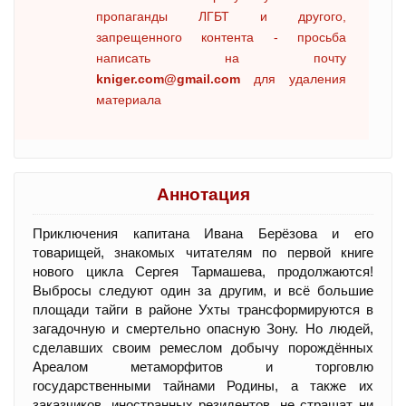
пропаганды ЛГБТ и другого,
запрещенного контента - просьба
написать на почту
kniger.com@gmail.com
для удаления
материала
Аннотация
Приключения капитана Ивана Берёзова и его
товарищей, знакомых читателям по первой книге
нового цикла Сергея Тармашева, продолжаются!
Выбросы следуют один за другим, и всё большие
площади тайги в районе Ухты трансформируются в
загадочную и смертельно опасную Зону. Но людей,
сделавших своим ремеслом добычу порождённых
Ареалом метаморфитов и торговлю
государственными тайнами Родины, а также их
заказчиков, иностранных резидентов, не страшат ни