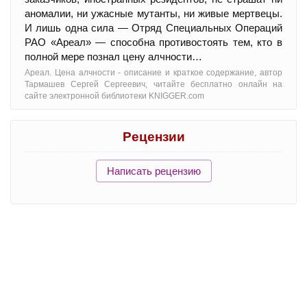
аномалии, ни ужасные мутанты, ни живые мертвецы.
И лишь одна сила — Отряд Специальных Операций
РАО «Ареал» — способна противостоять тем, кто в
полной мере познал цену алчности…
Ареал. Цена алчности - oписание и краткое содержание, автор
Тармашев Сергей Сергеевич, читайте бесплатно онлайн на
сайте электронной библиотеки KNIGGER.com
Рецензии
Написать рецензию