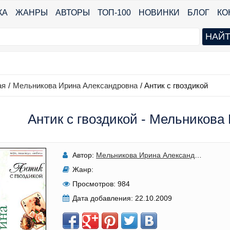
КА
ЖАНРЫ
АВТОРЫ
ТОП-100
НОВИНКИ
БЛОГ
КО
ая
/
Мельникова Ирина Александровна
/
Антик с гвоздикой
Антик с гвоздикой - Мельникова
Автор:
Мельникова Ирина Александровна
Жанр:
Просмотров:
984
Дата добавления:
22.10.2009