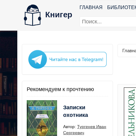
ГЛАВНАЯ
БИБЛИОТЕ
Книгер
Главн
Рекомендуем к прочтению
Записки
охотника
Автор:
Тургенев Иван
Сергеевич