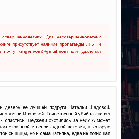
 совершеннолетних. Для несовершеннолетних
книге присутствует наличие пропаганды ЛГБТ и
на почту
kniger.com@gmail.com
для удаления
 и деверь ее лучшей подруги Натальи Шадовой.
оила жизни Ивановой. Таинственный убийца сковал
сь спастись. Неужели охотились за ней? А может
ом страшной и неприглядной истории, в которую
ой сыщицы, но и сама Татьяна, едва не погибшая