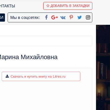
НТАКТЫ
ДОБАВИТЬ В ЗАКЛАДКИ
Мы в соцсетях:
 Марина Михайловна
Скачать и купить книгу на Litres.ru