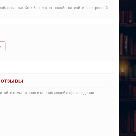
айловна, читайте бесплатно онлайн на сайте электронной
ю
 отзывы
Читайте комментарии и мнения людей о произведении.