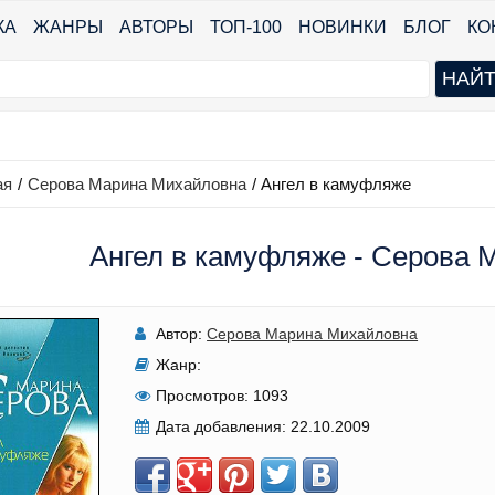
КА
ЖАНРЫ
АВТОРЫ
ТОП-100
НОВИНКИ
БЛОГ
КО
ая
/
Серова Марина Михайловна
/
Ангел в камуфляже
Ангел в камуфляже - Серова
Автор:
Серова Марина Михайловна
Жанр:
Просмотров:
1093
Дата добавления:
22.10.2009