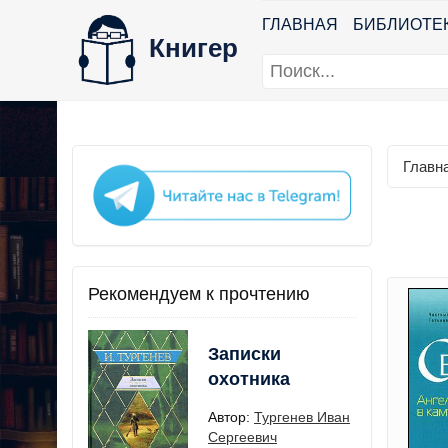
ГЛАВНАЯ
БИБЛИОТЕ
Книгер
Главн
Рекомендуем к прочтению
Записки
охотника
Автор:
Тургенев Иван
Сергеевич