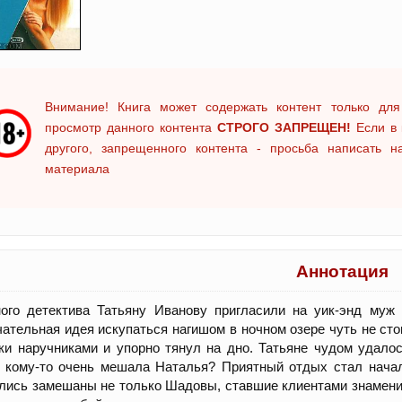
Внимание! Книга может содержать контент только для
просмотр данного контента
СТРОГО ЗАПРЕЩЕН!
Если в 
другого, запрещенного контента - просьба написать 
материала
Аннотация
ного детектива Татьяну Иванову пригласили на уик-энд муж
ательная идея искупаться нагишом в ночном озере чуть не ст
ки наручниками и упорно тянул на дно. Татьяне чудом удало
 кому-то очень мешала Наталья? Приятный отдых стал начал
лись замешаны не только Шадовы, ставшие клиентами знаменит