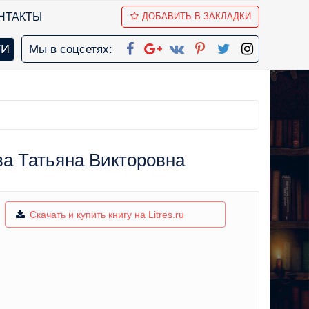
НТАКТЫ
ДОБАВИТЬ В ЗАКЛАДКИ
Мы в соцсетях:
ва Татьяна Викторовна
Скачать и купить книгу на Litres.ru