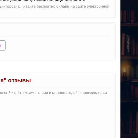
 Викторовна, читайте бесплатно онлайн на сайте электронной
ю
ия" отзывы
ровна. Читайте комментарии и мнения людей о произведении.