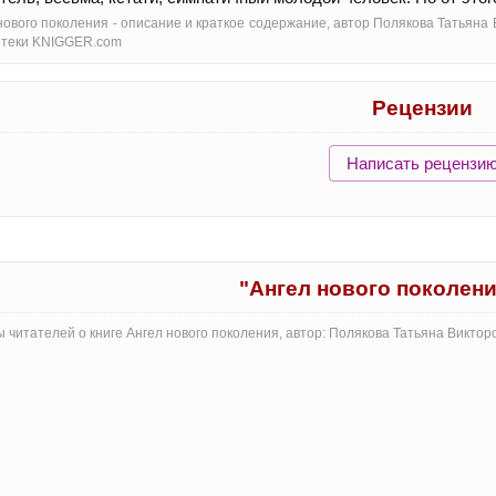
нового поколения - oписание и краткое содержание, автор Полякова Татьяна
отеки KNIGGER.com
Рецензии
Написать рецензи
"Ангел нового поколен
 читателей о книге Ангел нового поколения, автор: Полякова Татьяна Викто