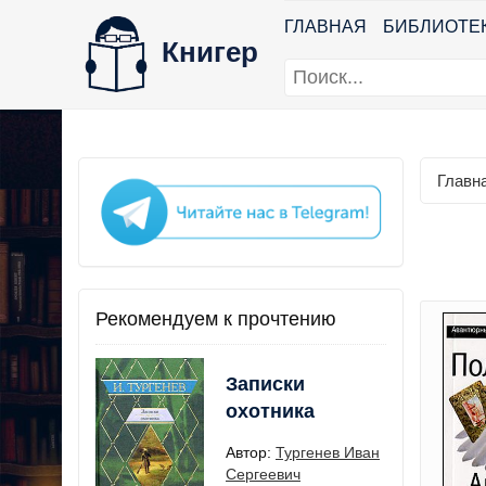
ГЛАВНАЯ
БИБЛИОТЕ
Книгер
Главн
Рекомендуем к прочтению
Записки
охотника
Автор:
Тургенев Иван
Сергеевич