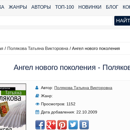
КА
ЖАНРЫ
АВТОРЫ
ТОП-100
НОВИНКИ
БЛОГ
КО
ая
/
Полякова Татьяна Викторовна
/
Ангел нового поколения
Ангел нового поколения - Поляко
Автор:
Полякова Татьяна Викторовна
Жанр:
Просмотров:
1152
Дата добавления:
22.10.2009