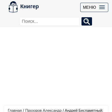
Книгер
МЕНЮ
Главная
/
Прозоров Александр
/
Андрей Беспамятный: