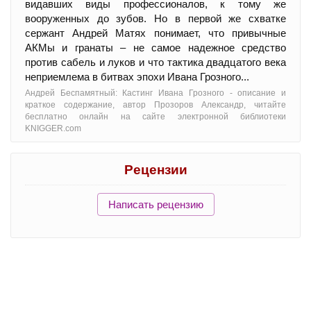
видавших виды профессионалов, к тому же
вооруженных до зубов. Но в первой же схватке
сержант Андрей Матях понимает, что привычные
АКМы и гранаты – не самое надежное средство
против сабель и луков и что тактика двадцатого века
неприемлема в битвах эпохи Ивана Грозного...
Андрей Беспамятный: Кастинг Ивана Грозного - oписание и
краткое содержание, автор Прозоров Александр, читайте
бесплатно онлайн на сайте электронной библиотеки
KNIGGER.com
Рецензии
Написать рецензию