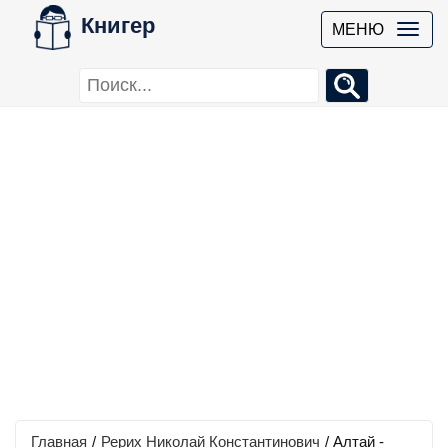
Книгер
МЕНЮ
Главная
/
Рерих Николай Константинович
/
Алтай -