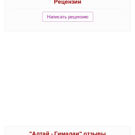
Рецензии
Написать рецензию
"Алтай - Гималаи" отзывы