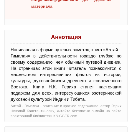
материала
Аннотация
Написанная в форме путевых заметок, книга «Алтай –
Гималаи» в действительности гораздо глубже по
своему содержанию, чем обычный путевой дневник.
На страницах этой книги читатель познакомится с
множеством интереснейших фактов из истории,
культуры, духовнойжизни древнего и современного
Востока. Книга Н.К. Рериха станет настоящим
подарком для всех, интересующихся эзотерической
духовной культурой Индии и Тибета.
Алтай - Гималаи - oписание и краткое содержание, автор Рерих
Николай Константинович, читайте бесплатно онлайн на сайте
электронной библиотеки KNIGGER.com