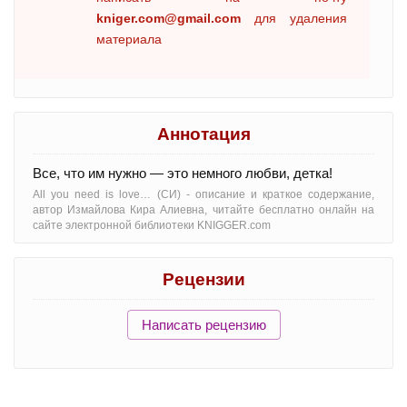
kniger.com@gmail.com
для удаления
материала
Аннотация
Все, что им нужно — это немного любви, детка!
All you need is love… (СИ) - oписание и краткое содержание,
автор Измайлова Кира Алиевна, читайте бесплатно онлайн на
сайте электронной библиотеки KNIGGER.com
Рецензии
Написать рецензию