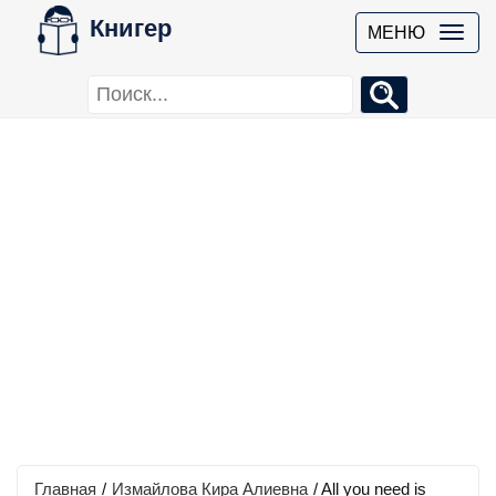
Книгер
МЕНЮ
Главная
/
Измайлова Кира Алиевна
/
All you need is