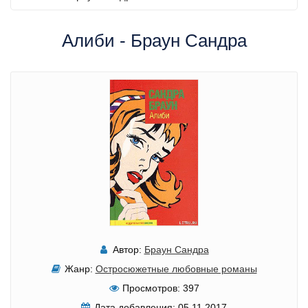
Алиби - Браун Сандра
Автор:
Браун Сандра
Жанр:
Остросюжетные любовные романы
Просмотров:
397
Дата добавления:
05.11.2017