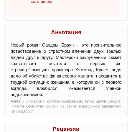
материала
Аннотация
Новый роман Сандры Браун – это пронзительное
повествование о страстном влечении двух зрелых
людей друг к другу. Мастерски закрученный сюжет
захватывает читателя с первых же
страниц.Помощник прокурора Хэммонд Кросс, ведя
дело об убийстве финансового магната, находится в
трудной ситуации: женщина, в которую он с первого
взгляда влюбился, оказывается главной
подозреваемой.
Алиби - oписание и краткое содержание, автор Браун Сандра,
читайте бесплатно онлайн на сайте электронной библиотеки
KNIGGER.com
Рецензии