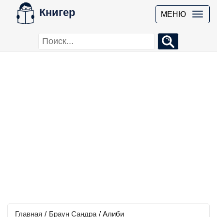
Книгер
МЕНЮ
Главная
/
Браун Сандра
/
Алиби