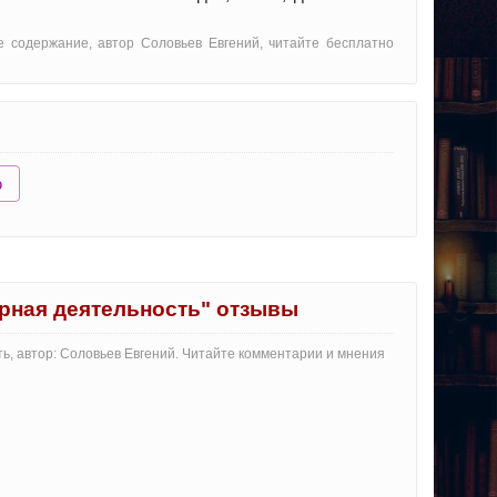
е содержание, автор Соловьев Евгений, читайте бесплатно
ю
урная деятельность" отзывы
ть, автор: Соловьев Евгений. Читайте комментарии и мнения