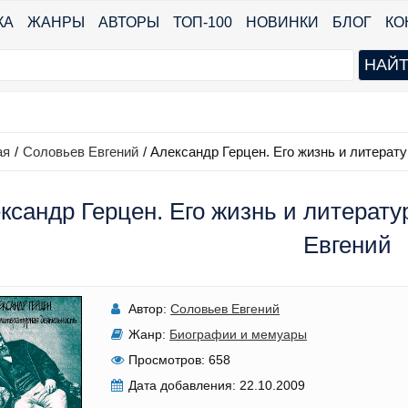
КА
ЖАНРЫ
АВТОРЫ
ТОП-100
НОВИНКИ
БЛОГ
КО
ая
/
Соловьев Евгений
/
Александр Герцен. Его жизнь и литерат
ксандр Герцен. Его жизнь и литерату
Евгений
Автор:
Соловьев Евгений
Жанр:
Биографии и мемуары
Просмотров:
658
Дата добавления:
22.10.2009