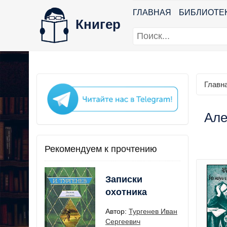
ГЛАВНАЯ
БИБЛИОТЕ
Книгер
Главн
Але
Рекомендуем к прочтению
Записки
охотника
Автор:
Тургенев Иван
Сергеевич