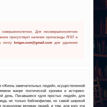
 совершеннолетних. Для несовершеннолетних
книге присутствует наличие пропаганды ЛГБТ и
на почту
kniger.com@gmail.com
для удаления
ии «Жизнь замечательных людей», осуществленной
емени жанре поэтической хроники и историко-
сей день. Писавшиеся «для простых людей», для
тнюдь не только библиофилам, но самой широкой
и психологии великих людей, и тем, для кого эти