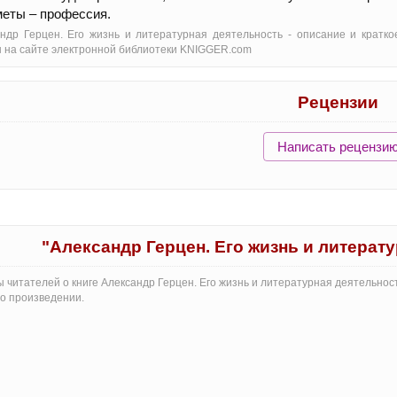
еты – профессия.
ндр Герцен. Его жизнь и литературная деятельность - oписание и кратко
 на сайте электронной библиотеки KNIGGER.com
Рецензии
Написать рецензи
"Александр Герцен. Его жизнь и литерат
 читателей о книге Александр Герцен. Его жизнь и литературная деятельнос
о произведении.