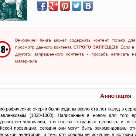
Внимание! Книга может содержать контент только для
просмотр данного контента
СТРОГО ЗАПРЕЩЕН!
Если в 
другого, запрещенного контента - просьба написать 
материала
Аннотация
иографические очерки были изданы около ста лет назад в сер
Павленковым (1839-1900). Написанные в новом для того вр
урного исследования, эти тексты сохраняют ценность и по 
ийской провинции, сегодня они могут быть рекомендованы о
ельской аудитории: и тем, кто совсем не искушен в истории 