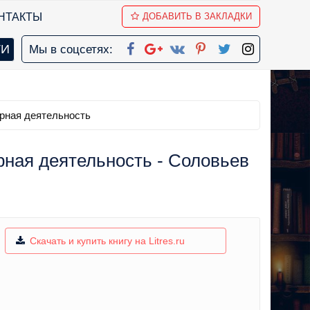
НТАКТЫ
ДОБАВИТЬ В ЗАКЛАДКИ
Мы в соцсетях:
урная деятельность
рная деятельность - Соловьев
Скачать и купить книгу на Litres.ru